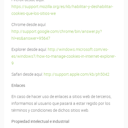
https://support.mozilla.org/es/kb/habilitar-y-deshabilitar-
cookies-que-los-sitios-we
Chrome desde aquí:
http://support.google.com/chrome/bin/answer.py?
hl=es&answer=95647
Explorer desde aquí:
http://windows.microsoft.com/es-
es/windows7/how-to-manage-cookies-in-internet-explorer-
9
Safari desde aquí:
http://support.apple.com/kb/ph5042
Enlaces
En caso de hacer uso de enlaces a sitios web de terceros,
informamos al usuario que pasará a estar regido por los
términos y condiciones de dichos sitios web.
Propiedad intelectual e industrial