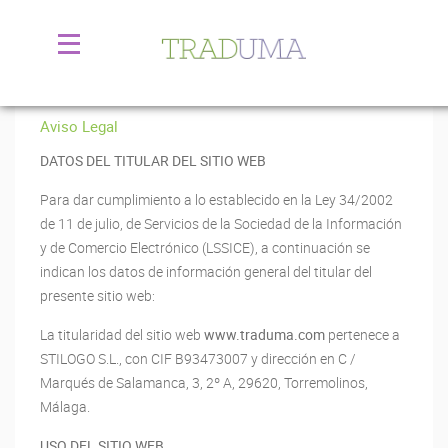
Aviso Legal
DATOS DEL TITULAR DEL SITIO WEB
Para dar cumplimiento a lo establecido en la Ley 34/2002
de 11 de julio, de Servicios de la Sociedad de la Información
y de Comercio Electrónico (LSSICE), a continuación se
indican los datos de información general del titular del
presente sitio web:
La titularidad del sitio web
www.traduma.com
pertenece a
STILOGO S.L., con CIF B93473007 y dirección en C /
Marqués de Salamanca, 3, 2º A, 29620, Torremolinos,
Málaga.
USO DEL SITIO WEB