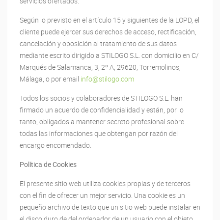
servicios ofertados.
Según lo previsto en el artículo 15 y siguientes de la LOPD, el
cliente puede ejercer sus derechos de acceso, rectificación,
cancelación y oposición al tratamiento de sus datos
mediante escrito dirigido a STILOGO S.L. con domicilio en C/
Marqués de Salamanca, 3, 2º A, 29620, Torremolinos,
Málaga, o por email
info@stilogo.com
Todos los socios y colaboradores de STILOGO S.L. han
firmado un acuerdo de confidencialidad y están, por lo
tanto, obligados a mantener secreto profesional sobre
todas las informaciones que obtengan por razón del
encargo encomendado.
Política de Cookies
El presente sitio web utiliza cookies propias y de terceros
con el fin de ofrecer un mejor servicio. Una cookie es un
pequeño archivo de texto que un sitio web puede instalar en
el disco duro de del ordenador de un usuario con el objeto