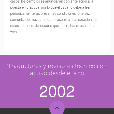
casos, los cambios se anunciarán con antelación a la
puesta en práctica, por lo que el usuario deberá leer
periódicamente las presentes condiciones. Una vez
comunicados los cambios, se asumirá la aceptación de
estos por parte del usuario que quiera hacer uso del sitio
web.
Traductores y revisores técnicos en
activo desde el año
2
0
0
2