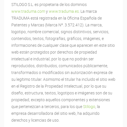
STILOGO S.L. es propietaria de los dominios
www.traduma.com
y
www.traduma.es
. La marca
TRADUMA está registrada en la Oficina Española de
Patentes y Marcas (Marca Nº. 3.572.412). La marca,
logotipo, nombre comercial, signos distintivos, servicios,
contenidos, textos, fotografías, gráficos, imágenes, e
informaciones de cualquier clase que aparecen en este sitio
web están protegidos por derechos de propiedad
intelectual e industrial, por lo que no podrán ser
reproducidos, distribuidos, comunicados públicamente,
transformados o modificados sin autorización expresa de
su legítimo titular. Asimismo el titular ha incluido el sitio web
en el Registro de la Propiedad Intelectual, por lo que su
diseño, estructura, textos, logotipos e imágenes son de su
propiedad, excepto aquellos componentes y extensiones
que pertenezcan a terceros, para los que
Stílogo
, la
empresa desarrolladora del sitio web, ha adquirido
derechos y licencias de uso.